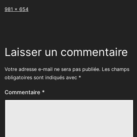
Taille
981 × 654
originale
Laisser un commentaire
Votre adresse e-mail ne sera pas publiée.
Les champs
obligatoires sont indiqués avec
*
Commentaire
*