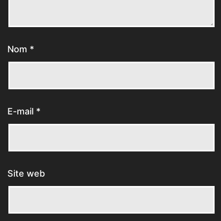
Nom
*
E-mail
*
Site web