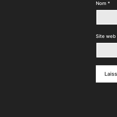
Nom
*
Site web