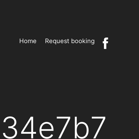
Home
Request booking
434e7b7