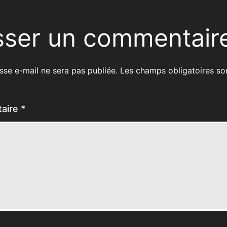
sser un commentair
sse e-mail ne sera pas publiée.
Les champs obligatoires so
aire
*