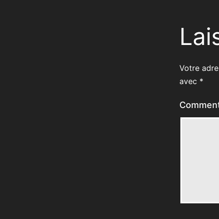
Lai
Votre adre
avec
*
Comment