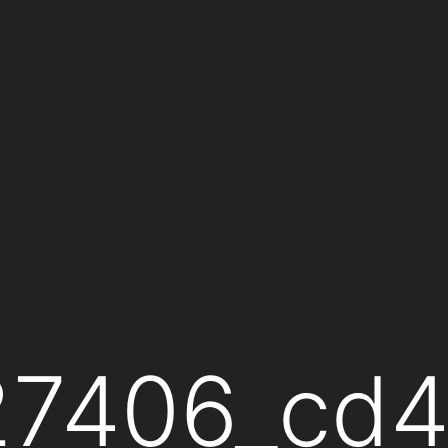
27406_cd