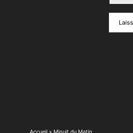
Accueil
»
Minuit du Matin.