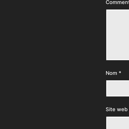
Comment
Nom
*
Site web