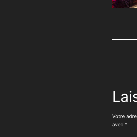
Lai
Votre adre
avec
*