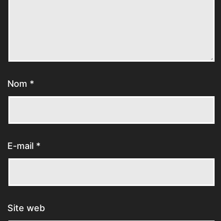
Nom
*
E-mail
*
Site web