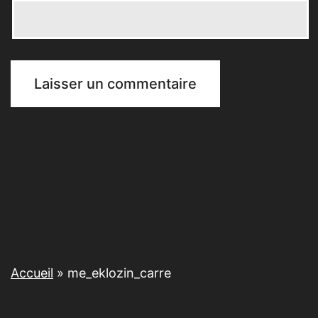
Accueil
»
me_eklozin_carre