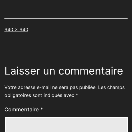
Taille
640 × 640
originale
Laisser un commentaire
Votre adresse e-mail ne sera pas publiée.
Les champs
obligatoires sont indiqués avec
*
Commentaire
*