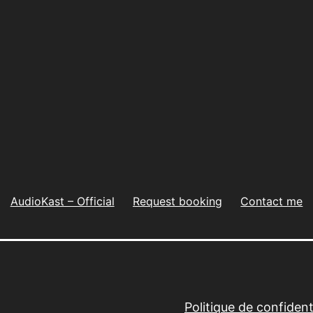
AudioKast – Official
Request booking
Contact me
Politique de confidenti