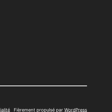
alité
Fièrement propulsé par
WordPress