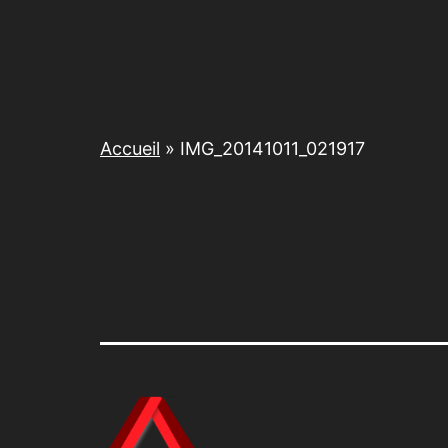
Accueil
»
IMG_20141011_021917