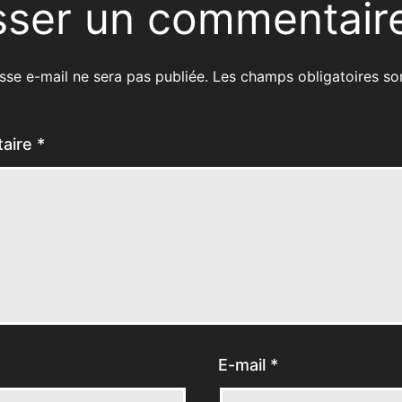
sser un commentair
sse e-mail ne sera pas publiée.
Les champs obligatoires so
aire
*
E-mail
*