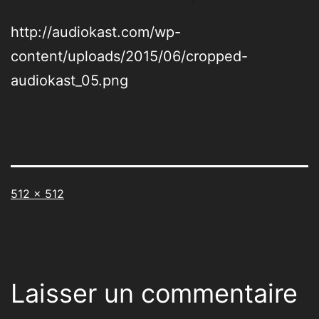
http://audiokast.com/wp-
content/uploads/2015/06/cropped-
audiokast_05.png
Taille
512 × 512
originale
Laisser un commentaire