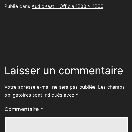
Taille
Publié dans
AudioKast – Official
1200 × 1200
originale
Laisser un commentaire
Votre adresse e-mail ne sera pas publiée.
Les champs
obligatoires sont indiqués avec
*
Commentaire
*