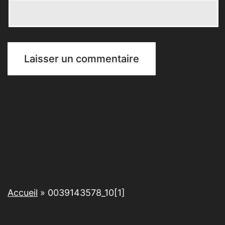
Accueil
»
0039143578_10[1]