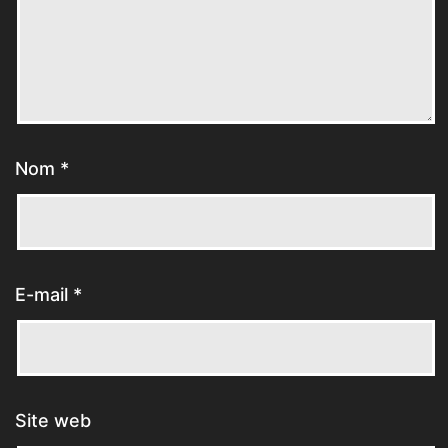
Nom
*
E-mail
*
Site web