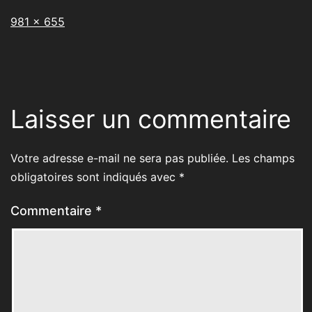
Taille
981 × 655
originale
Laisser un commentaire
Votre adresse e-mail ne sera pas publiée.
Les champs
obligatoires sont indiqués avec
*
Commentaire
*