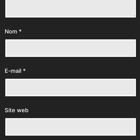
Nom
*
E-mail
*
Site web