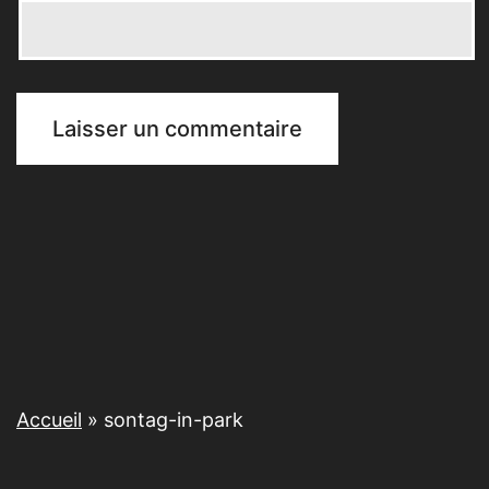
Accueil
»
sontag-in-park