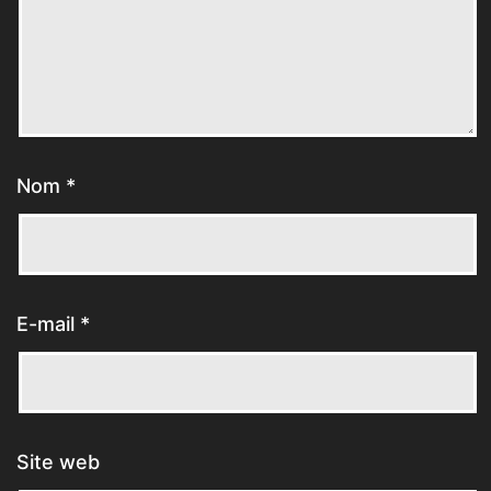
Nom
*
E-mail
*
Site web