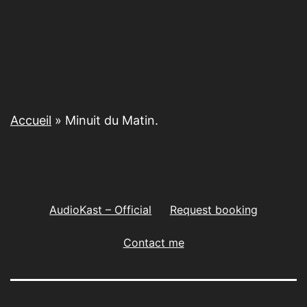
Accueil
»
Minuit du Matin.
AudioKast – Official
Request booking
Contact me