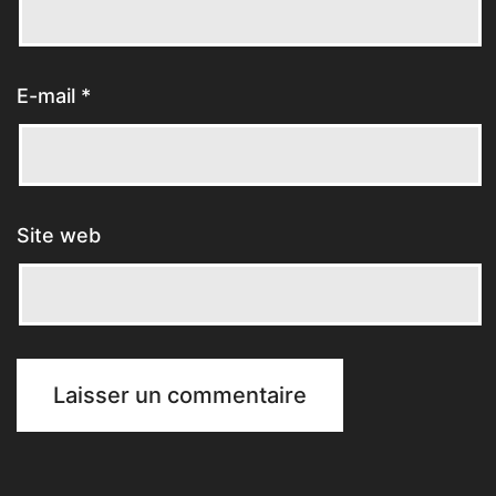
E-mail
*
Site web