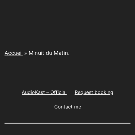
Accueil
»
Minuit du Matin.
AudioKast – Official
Request booking
Contact me