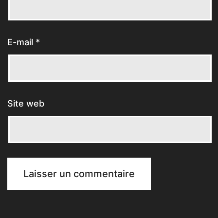
E-mail
*
Site web