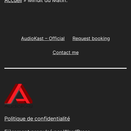
Accueil
»
Minuit du Matin.
AudioKast – Official
Request booking
Contact me
Politique de confidentialité