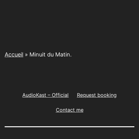
Accueil
»
Minuit du Matin.
AudioKast – Official
Request booking
Contact me