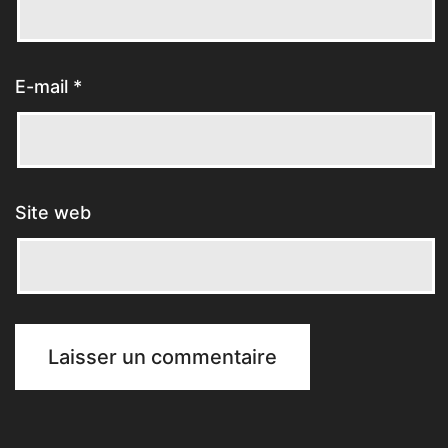
E-mail
*
Site web