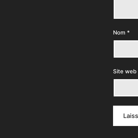
Nom
*
Site web