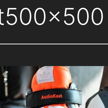
-t500x500