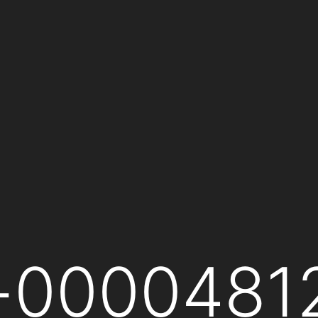
s-0000481