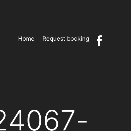
Home
Request booking
24067-