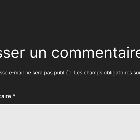
sser un commentair
sse e-mail ne sera pas publiée.
Les champs obligatoires so
aire
*