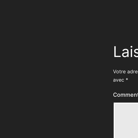
Lai
Votre adre
avec
*
Comment