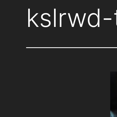
kslrwd