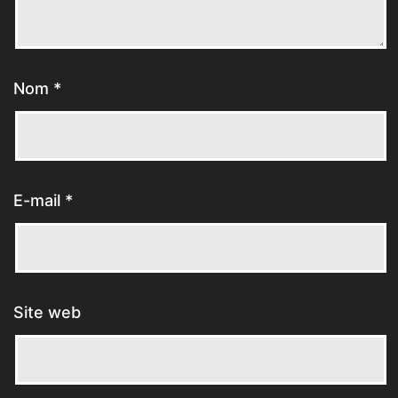
Nom
*
E-mail
*
Site web