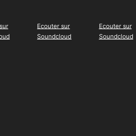
sur
Ecouter sur
Ecouter sur
oud
Soundcloud
Soundcloud