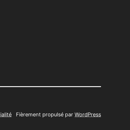
alité
Fièrement propulsé par
WordPress