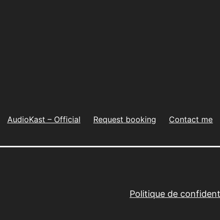
AudioKast – Official
Request booking
Contact me
Politique de confidenti